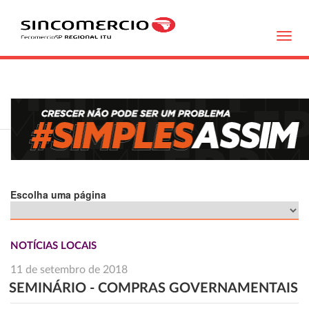
Toggl
navig
Escolha uma página
NOTÍCIAS LOCAIS
11 de setembro de 2018
SEMINÁRIO - COMPRAS GOVERNAMENTAIS