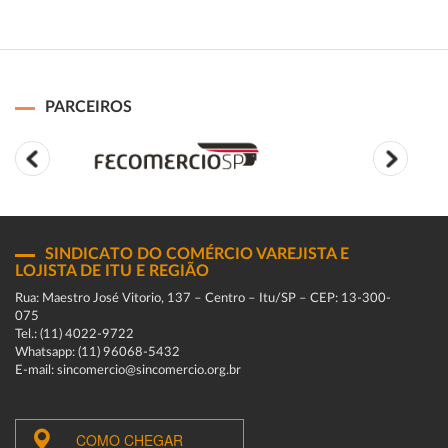
PARCEIROS
SINDICATO DO COMÉRCIO VAREJISTA E
LOJISTA DE ITU E REGIÃO
Rua: Maestro José Vitorio, 137 – Centro – Itu/SP – CEP: 13-300-
075
Tel.: (11) 4022-9722
Whatsapp: (11) 96068-5432
E-mail: sincomercio@sincomercio.org.br
COMO CHEGAR