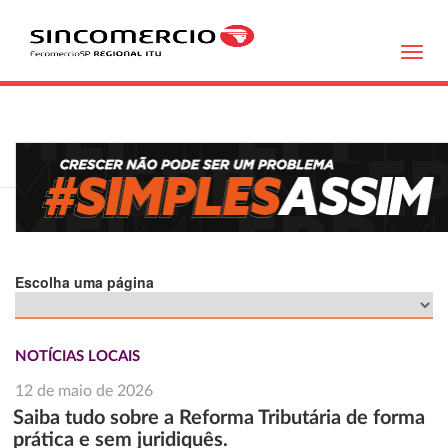
Toggl
navig
Escolha uma página
NOTÍCIAS LOCAIS
12 de maio de 2026
Saiba tudo sobre a Reforma Tributária de forma
prática e sem juridiquês.