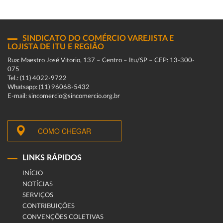
SINDICATO DO COMÉRCIO VAREJISTA E
LOJISTA DE ITU E REGIÃO
Rua: Maestro José Vitorio, 137 – Centro – Itu/SP – CEP: 13-300-
075
Tel.: (11) 4022-9722
Whatsapp: (11) 96068-5432
E-mail: sincomercio@sincomercio.org.br
COMO CHEGAR
LINKS RÁPIDOS
INÍCIO
NOTÍCIAS
SERVIÇOS
CONTRIBUIÇÕES
CONVENÇÕES COLETIVAS