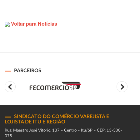
Voltar para Notícias
PARCEIROS
SINDICATO DO COMÉRCIO VAREJISTA E
LOJISTA DE ITU E REGIÃO
Rua: Maestro José Vitorio, 137 – Centro – Itu/SP – CEP: 13-300-
075