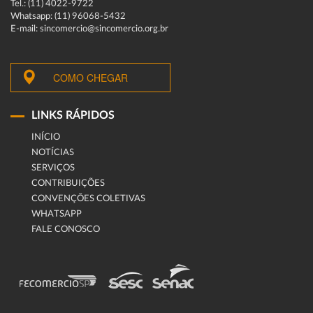
Tel.: (11) 4022-9722
Whatsapp: (11) 96068-5432
E-mail: sincomercio@sincomercio.org.br
COMO CHEGAR
LINKS RÁPIDOS
INÍCIO
NOTÍCIAS
SERVIÇOS
CONTRIBUIÇÕES
CONVENÇÕES COLETIVAS
WHATSAPP
FALE CONOSCO