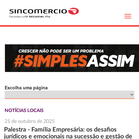
Toggl
navig
Escolha uma página
NOTÍCIAS LOCAIS
21 de outubro de 2025
Palestra - Família Empresária: os desafios
jurídicos e emocionais na sucessão e gestão de