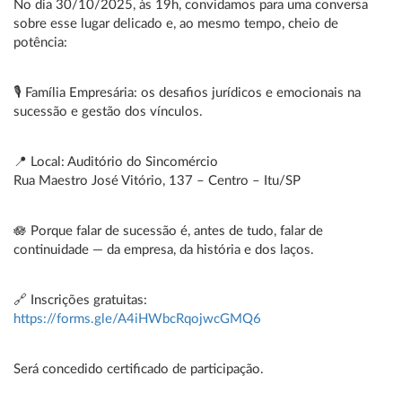
No dia 30/10/2025, às 19h, convidamos para uma conversa
sobre esse lugar delicado e, ao mesmo tempo, cheio de
potência:
🎙️ Família Empresária: os desafios jurídicos e emocionais na
sucessão e gestão dos vínculos.
📍 Local: Auditório do Sincomércio
Rua Maestro José Vitório, 137 – Centro – Itu/SP
🪷 Porque falar de sucessão é, antes de tudo, falar de
continuidade — da empresa, da história e dos laços.
🔗 Inscrições gratuitas:
https://forms.gle/A4iHWbcRqojwcGMQ6
Será concedido certificado de participação.