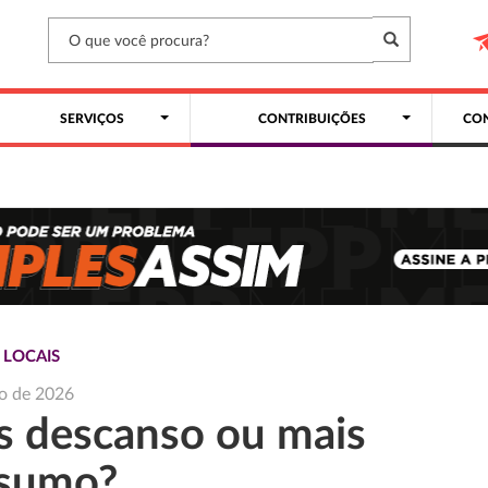
SERVIÇOS
CONTRIBUIÇÕES
CON
 LOCAIS
o de 2026
s descanso ou mais
sumo?