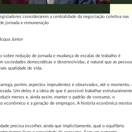
egisladores considerarem a centralidade da negociação coletiva nas
de jornada e remuneração
Acqua Júnior
o sobre redução de jornada e mudança de escalas de trabalho é
Em sociedades democráticas e desenvolvidas, é natural que as pessoa
is qualidade de vida.
arrega, porém, aspectos imprudentes e observados, até o momento,
esada. Um deles é a ideia de que é possível trabalhar estruturalment
duzir menos e, ainda assim, manter o padrão de consumo, o
o econômico e a geração de empregos. A história econômica mostra
dade precisa escolher, ainda que implicitamente, qual o equilíbrio