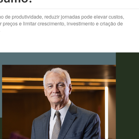
 de produtividade, reduzir jornadas pode elevar custos,
r preços e limitar crescimento, investimento e criação de
s