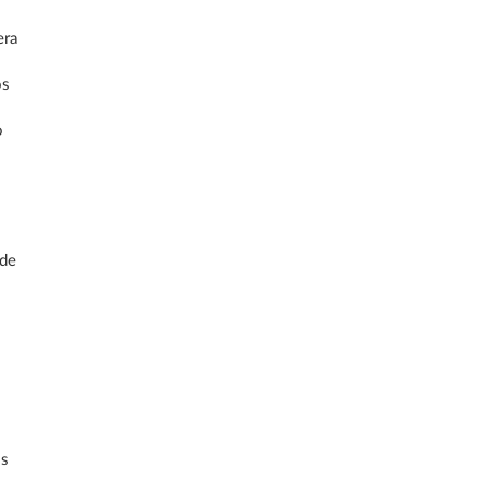
era
os
o
 de
os