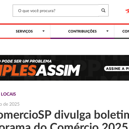
SERVIÇOS
CONTRIBUIÇÕES
CON
 LOCAIS
o de 2025
omercioSP divulga boleti
orama do Comércio 2025