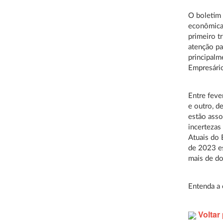
O boletim
econômica
primeiro t
atenção pa
principalm
Empresári
Entre feve
e outro, d
estão asso
incertezas
Atuais do 
de 2023 es
mais de do
Entenda a 
Voltar 