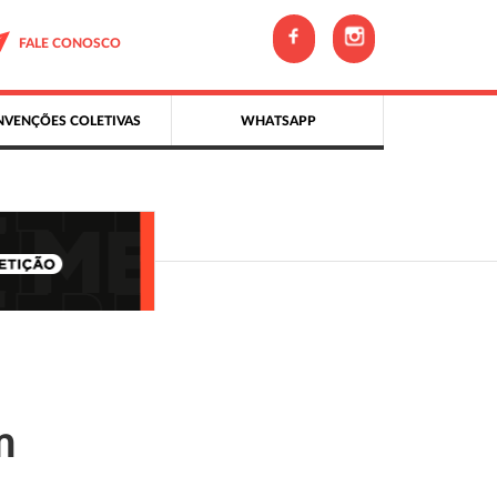
FALE CONOSCO
VENÇÕES COLETIVAS
WHATSAPP
m