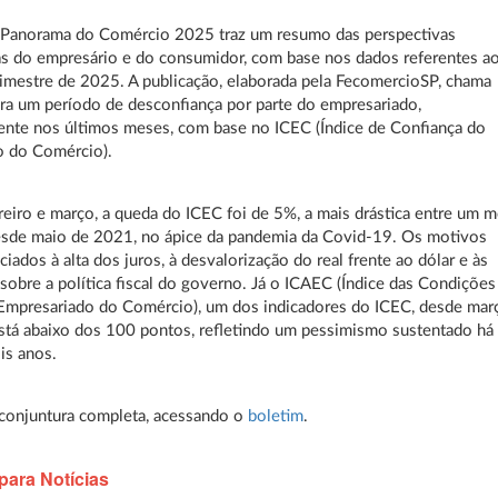
 Panorama do Comércio 2025 traz um resumo das perspectivas
s do empresário e do consumidor, com base nos dados referentes a
rimestre de 2025. A publicação, elaborada pela FecomercioSP, chama
ra um período de desconfiança por parte do empresariado,
ente nos últimos meses, com base no ICEC (Índice de Confiança do
o do Comércio).
reiro e março, a queda do ICEC foi de 5%, a mais drástica entre um 
esde maio de 2021, no ápice da pandemia da Covid-19. Os motivos
ciados à alta dos juros, à desvalorização do real frente ao dólar e às
 sobre a política fiscal do governo. Já o ICAEC (Índice das Condições
Empresariado do Comércio), um dos indicadores do ICEC, desde mar
tá abaixo dos 100 pontos, refletindo um pessimismo sustentado há
is anos.
conjuntura completa, acessando o
boletim
.
para Notícias