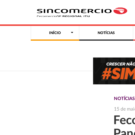
INÍCIO
NOTÍCIAS
NOTÍCIAS
15 de mai
Fec
Pan