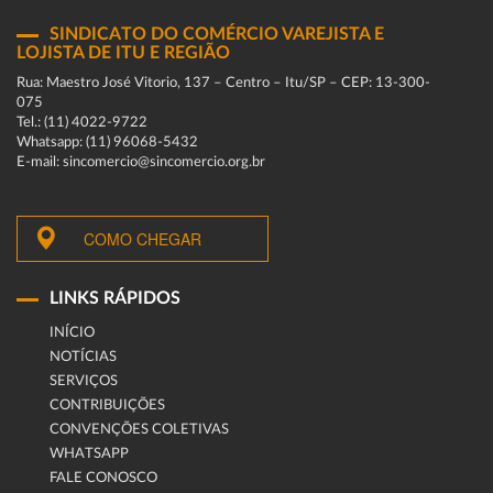
SINDICATO DO COMÉRCIO VAREJISTA E
LOJISTA DE ITU E REGIÃO
Rua: Maestro José Vitorio, 137 – Centro – Itu/SP – CEP: 13-300-
075
Tel.: (11) 4022-9722
Whatsapp: (11) 96068-5432
E-mail: sincomercio@sincomercio.org.br
COMO CHEGAR
LINKS RÁPIDOS
INÍCIO
NOTÍCIAS
SERVIÇOS
CONTRIBUIÇÕES
CONVENÇÕES COLETIVAS
WHATSAPP
FALE CONOSCO