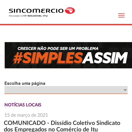
Toggl
navig
Escolha uma página
NOTÍCIAS LOCAIS
15 de março de 2021
COMUNICADO - Dissídio Coletivo Sindicato
dos Empregados no Comércio de Itu