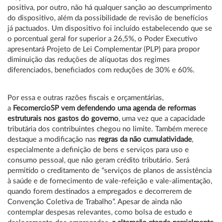
positiva, por outro, não há qualquer sanção ao descumprimento
do dispositivo, além da possibilidade de revisão de benefícios
já pactuados. Um dispositivo
foi incluído estabelecendo que se
o porcentual geral for superior a 26,5%, o Poder Executivo
apresentará Projeto de Lei Complementar (PLP) para propor
diminuição das reduções de alíquotas dos regimes
diferenciados, beneficiados com reduções de 30% e 60%.
Por essa e outras razões fiscais e orçamentárias,
a
FecomercioSP vem defendendo uma agenda de reformas
estruturais nos gastos do governo
, uma vez que a capacidade
tributária dos contribuintes chegou no limite. Também merece
destaque a modificação nas
regras da não cumulatividade
,
especialmente a definição de bens e serviços para uso e
consumo pessoal, que não geram crédito tributário. Será
permitido o creditamento de “serviços de planos de assistência
à saúde e de fornecimento de vale-refeição e vale-alimentação,
quando forem destinados a empregados e decorrerem de
Convenção Coletiva de Trabalho”. Apesar de ainda não
contemplar despesas relevantes, como bolsa de estudo e