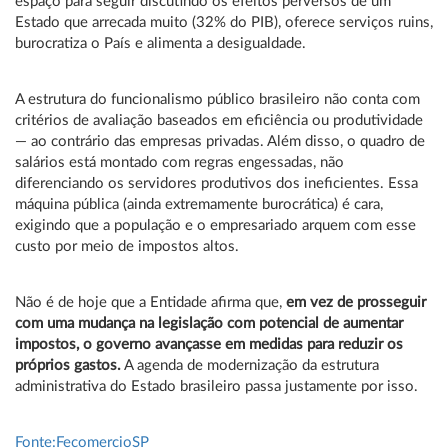
espaço para seguir discutindo os efeitos perversos de um
Estado que arrecada muito (32% do PIB), oferece serviços ruins,
burocratiza o País e alimenta a desigualdade.
A estrutura do funcionalismo público brasileiro não conta com
critérios de avaliação baseados em eficiência ou produtividade
— ao contrário das empresas privadas. Além disso, o quadro de
salários está montado com regras engessadas, não
diferenciando os servidores produtivos dos ineficientes. Essa
máquina pública (ainda extremamente burocrática) é cara,
exigindo que a população e o empresariado arquem com esse
custo por meio de impostos altos.
Não é de hoje que a Entidade afirma que,
em vez de prosseguir
com uma mudança na legislação com potencial de aumentar
impostos, o governo avançasse em medidas para reduzir os
próprios gastos.
A agenda de modernização da estrutura
administrativa do Estado brasileiro passa justamente por isso.
Fonte:FecomercioSP