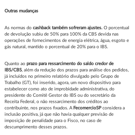
Outras mudanças
As normas do
cashback também sofreram ajustes.
O
porcentual
de devolução subiu de 50% para 100% da CBS devida nas
operações de fornecimentos de energia elétrica, água, esgoto e
gás natural, mantido o porcentual de 20% para o IBS.
Quanto ao
prazo para ressarcimento do saldo credor de
IBS/CBS
, além da redução dos prazos para análise dos pedidos,
já incluídos no primeiro relatório divulgado pelo Grupo de
Trabalho (GT), foi inserido, agora, um novo dispositivo para
estabelecer como ato de improbidade administrativa, do
presidente do Comitê Gestor do IBS ou do secretário da
Receita Federal, o não ressarcimento dos créditos ao
contribuinte, nos prazos fixados. A
FecomercioSP
considera a
inclusão positiva, já que não havia qualquer previsão de
imposição de penalidade para o Fisco, no caso de
descumprimento desses prazos.