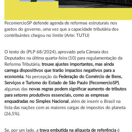
FecomercioSP defende agenda de reformas estruturais nos
gastos do governo, uma vez que a capacidade tributária dos
contribuintes chegou no limite (Arte: TUTU)
O texto do (PLP 68/2024), aprovado pela Câmara dos
Deputados na última quarta-feira (10) para regulamentação da
Reforma Tributária,
trouxe ajustes importantes, mas ainda
carrega dispositivos que trarão impactos negativos para a
economia
. Na percepção da
Federação do Comércio de Bens,
Serviços e Turismo do Estado de São Paulo (FecomercioSP)
,
algumas das
novas regras podem significar aumento de tributos
para setores produtivos essenciais, como as empresas
enquadradas no Simples Nacional
, além de inserir o Brasil na
lista das nações com as maiores cargas de impostos do planeta
(26,5%).
Se, por um lado, a
trava embutida na alíquota de referência
é