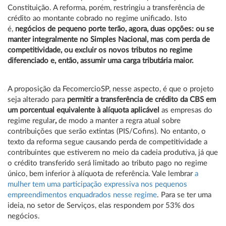
Constituição. A reforma, porém, restringiu a transferência de
crédito ao montante cobrado no regime unificado. Isto
é,
negócios de pequeno porte terão, agora, duas opções: ou se
manter integralmente no Simples Nacional, mas com perda de
competitividade, ou excluir os novos tributos no regime
diferenciado e, então, assumir uma carga tributária maior.
A proposição da FecomercioSP, nesse aspecto, é que o projeto
seja alterado para
permitir a transferência de crédito da CBS em
um porcentual equivalente à alíquota aplicável
as empresas do
regime regular
,
de modo a manter a regra atual sobre
contribuições que serão extintas (PIS/Cofins). No entanto, o
texto da reforma segue causando perda de competitividade a
contribuintes que estiverem no meio da cadeia produtiva, já que
o crédito transferido será limitado ao tributo pago no regime
único, bem inferior à alíquota de referência. Vale lembrar
a
mulher tem uma participação expressiva nos pequenos
empreendimentos enquadrados nesse regime
. Para se ter uma
ideia, no setor de Serviços, elas respondem por 53% dos
negócios.