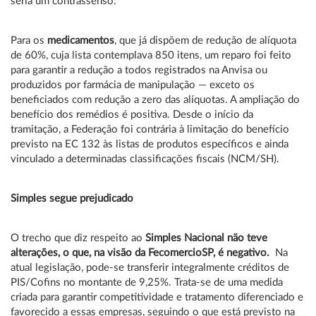
seria um contrassenso.
Para os
medicamentos
, que já dispõem de redução de alíquota
de 60%, cuja lista contemplava 850 itens, um reparo foi feito
para garantir a redução a todos registrados na Anvisa ou
produzidos por farmácia de manipulação — exceto os
beneficiados com redução a zero das alíquotas. A ampliação do
benefício dos remédios é positiva. Desde o início da
tramitação, a Federação foi contrária à limitação do benefício
previsto na EC 132 às listas de produtos específicos e ainda
vinculado a determinadas classificações fiscais (NCM/SH).
Simples segue prejudicado
O trecho que diz respeito ao
Simples Nacional não teve
alterações, o que, na visão da FecomercioSP, é negativo.
Na
atual legislação, pode-se transferir integralmente créditos de
PIS/Cofins no montante de 9,25%. Trata-se de uma medida
criada para garantir competitividade e tratamento diferenciado e
favorecido a essas empresas, seguindo o que está previsto na