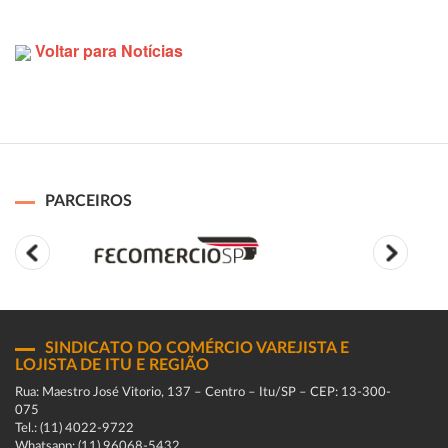
Voltar para Notícias
PARCEIROS
SINDICATO DO COMÉRCIO VAREJISTA E
LOJISTA DE ITU E REGIÃO
Rua: Maestro José Vitorio, 137 – Centro – Itu/SP – CEP: 13-300-
075
Tel.: (11) 4022-9722
Whatsapp: (11) 96068-5432