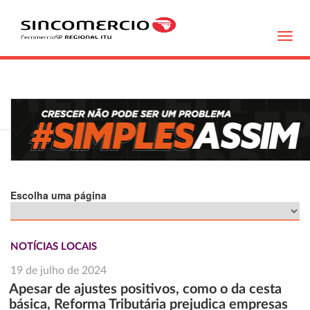
Toggl
navig
Escolha uma página
NOTÍCIAS LOCAIS
19 de julho de 2024
Apesar de ajustes positivos, como o da cesta
básica, Reforma Tributária prejudica empresas