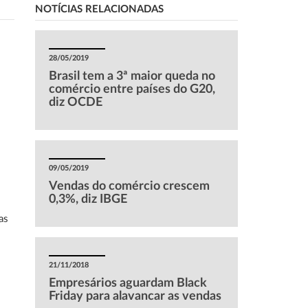
NOTÍCIAS RELACIONADAS
28/05/2019
Brasil tem a 3ª maior queda no
comércio entre países do G20,
diz OCDE
09/05/2019
Vendas do comércio crescem
0,3%, diz IBGE
as
21/11/2018
Empresários aguardam Black
Friday para alavancar as vendas
s