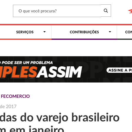
SERVIÇOS
CONTRIBUIÇÕES
CON
S FECOMERCIO
l de 2017
as do varejo brasileiro
m em janeiro