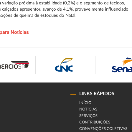
m variação próxima à estabilidade (0,2%) e o segmento de tecidos,
e calçados apresentou avanço de 4,1%, provavelmente influenciado
moções de queima de estoques do Natal.
para Notícias
LINKS RÁPIDOS
INÍCIO
NOTÍCIAS
SERVIÇOS
CONTRIBUIÇÕES
CONVENÇÕES COLETIVAS