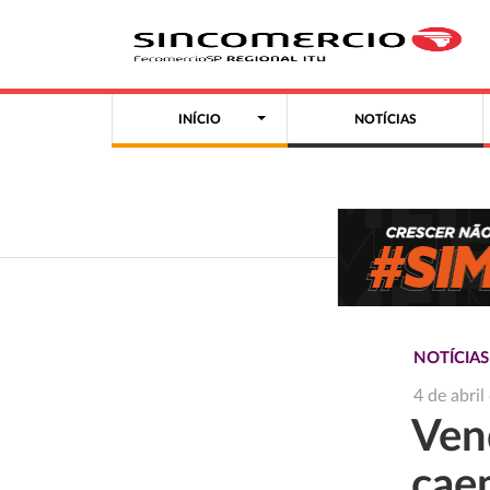
INÍCIO
NOTÍCIAS
NOTÍCIA
4 de abri
Vend
cae