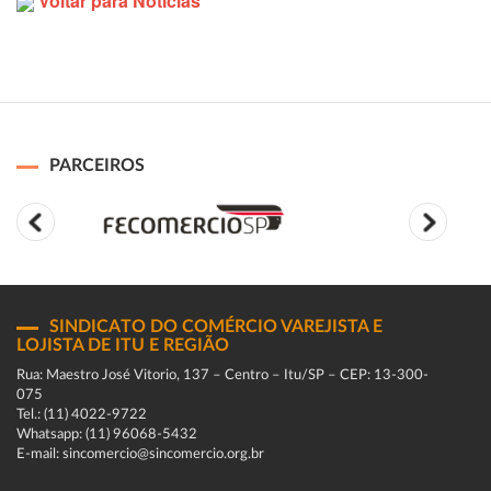
Voltar para Notícias
PARCEIROS
SINDICATO DO COMÉRCIO VAREJISTA E
LOJISTA DE ITU E REGIÃO
Rua: Maestro José Vitorio, 137 – Centro – Itu/SP – CEP: 13-300-
075
Tel.: (11) 4022-9722
Whatsapp: (11) 96068-5432
E-mail: sincomercio@sincomercio.org.br