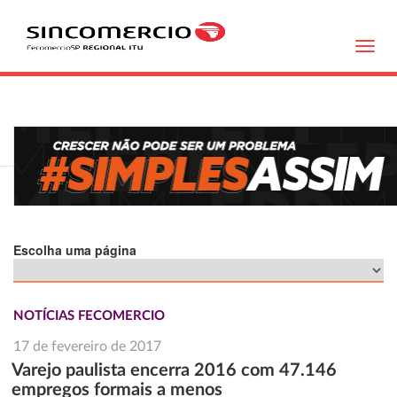
Toggl
navig
Escolha uma página
NOTÍCIAS FECOMERCIO
17 de fevereiro de 2017
Varejo paulista encerra 2016 com 47.146
empregos formais a menos