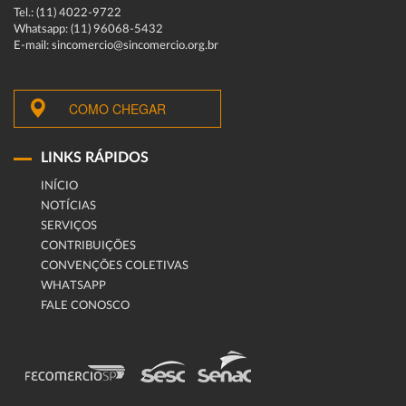
Tel.: (11) 4022-9722
Whatsapp: (11) 96068-5432
E-mail: sincomercio@sincomercio.org.br
COMO CHEGAR
LINKS RÁPIDOS
INÍCIO
NOTÍCIAS
SERVIÇOS
CONTRIBUIÇÕES
CONVENÇÕES COLETIVAS
WHATSAPP
FALE CONOSCO