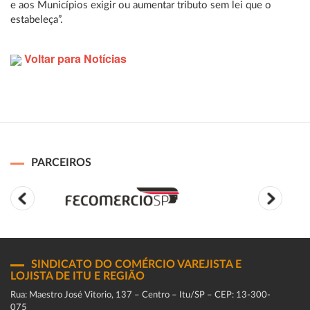
e aos Municípios exigir ou aumentar tributo sem lei que o
estabeleça”.
Voltar para Notícias
PARCEIROS
SINDICATO DO COMÉRCIO VAREJISTA E
LOJISTA DE ITU E REGIÃO
Rua: Maestro José Vitorio, 137 – Centro – Itu/SP – CEP: 13-300-
075