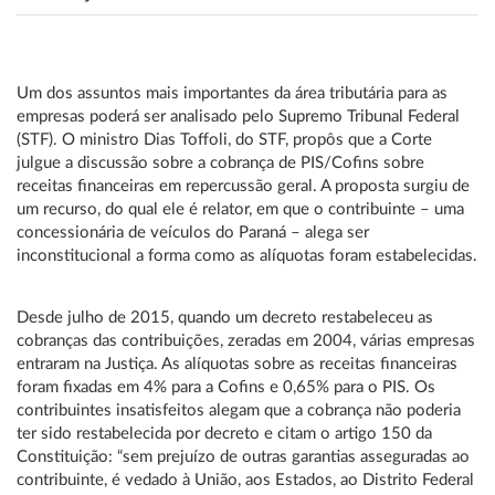
Um dos assuntos mais importantes da área tributária para as
empresas poderá ser analisado pelo Supremo Tribunal Federal
(STF). O ministro Dias Toffoli, do STF, propôs que a Corte
julgue a discussão sobre a cobrança de PIS/Cofins sobre
receitas financeiras em repercussão geral. A proposta surgiu de
um recurso, do qual ele é relator, em que o contribuinte – uma
concessionária de veículos do Paraná – alega ser
inconstitucional a forma como as alíquotas foram estabelecidas.
Desde julho de 2015, quando um decreto restabeleceu as
cobranças das contribuições, zeradas em 2004, várias empresas
entraram na Justiça. As alíquotas sobre as receitas financeiras
foram fixadas em 4% para a Cofins e 0,65% para o PIS. Os
contribuintes insatisfeitos alegam que a cobrança não poderia
ter sido restabelecida por decreto e citam o artigo 150 da
Constituição: “sem prejuízo de outras garantias asseguradas ao
contribuinte, é vedado à União, aos Estados, ao Distrito Federal