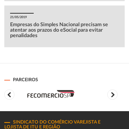
21/05/2019
Empresas do Simples Nacional precisam se
atentar aos prazos do eSocial para evitar
penalidades
PARCEIROS
SINDICATO DO COMÉRCIO VAREJISTA E
LOJISTA DE ITU E REGIÃO