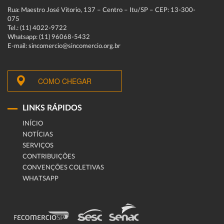
Rua: Maestro José Vitorio, 137 – Centro – Itu/SP – CEP: 13-300-
075
Tel.: (11) 4022-9722
Whatsapp: (11) 96068-5432
E-mail: sincomercio@sincomercio.org.br
COMO CHEGAR
LINKS RÁPIDOS
INÍCIO
NOTÍCIAS
SERVIÇOS
CONTRIBUIÇÕES
CONVENÇÕES COLETIVAS
WHATSAPP