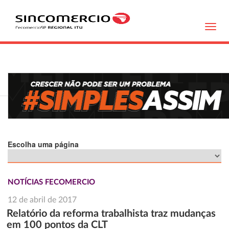
Toggl
navig
Escolha uma página
NOTÍCIAS FECOMERCIO
12 de abril de 2017
Relatório da reforma trabalhista traz mudanças
em 100 pontos da CLT