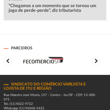
“Chegamos a um momento que se tornou um
jogo de perde-perde”, diz tributarista
PARCEIROS
SINDICATO DO COMÉRCIO VAREJISTA E
LOJISTA DE ITU E REGIÃO
Rua: Maestro José Vitorio, 137 – Centro – Itu/SP – CEP: 13-300-
075
Tel.: (11) 4022-9722
Whatsapp: (11) 96068-5432