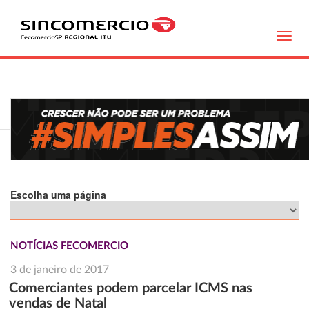
Toggl
navig
Escolha uma página
NOTÍCIAS FECOMERCIO
3 de janeiro de 2017
Comerciantes podem parcelar ICMS nas
vendas de Natal