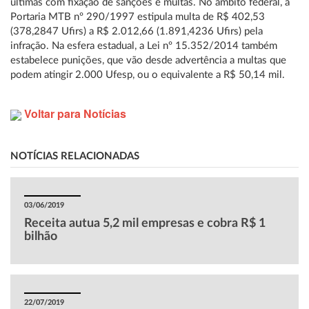
últimas com fixação de sanções e multas. No âmbito federal, a
Portaria MTB nº 290/1997 estipula multa de R$ 402,53
(378,2847 Ufirs) a R$ 2.012,66 (1.891,4236 Ufirs) pela
infração. Na esfera estadual, a Lei nº 15.352/2014 também
estabelece punições, que vão desde advertência a multas que
podem atingir 2.000 Ufesp, ou o equivalente a R$ 50,14 mil.
Voltar para Notícias
NOTÍCIAS RELACIONADAS
03/06/2019
Receita autua 5,2 mil empresas e cobra R$ 1
bilhão
22/07/2019