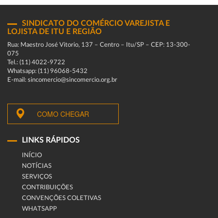
SINDICATO DO COMÉRCIO VAREJISTA E
LOJISTA DE ITU E REGIÃO
Rua: Maestro José Vitorio, 137 – Centro – Itu/SP – CEP: 13-300-
075
Tel.: (11) 4022-9722
Whatsapp: (11) 96068-5432
E-mail: sincomercio@sincomercio.org.br
COMO CHEGAR
LINKS RÁPIDOS
INÍCIO
NOTÍCIAS
SERVIÇOS
CONTRIBUIÇÕES
CONVENÇÕES COLETIVAS
WHATSAPP