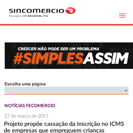
Toggl
navig
Escolha uma página
NOTÍCIAS FECOMERCIO
27 de março de 2017
Projeto propõe cassação da inscrição no ICMS
de empresas que empreguem crianças