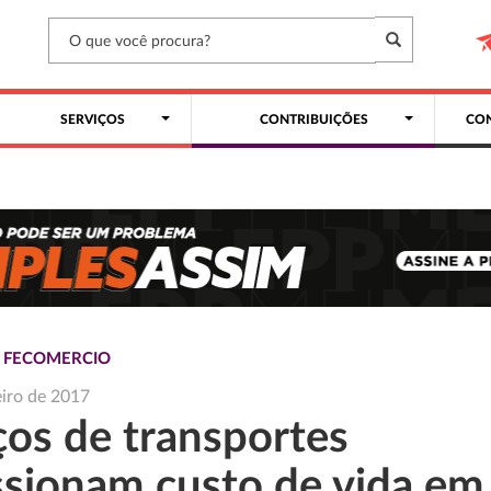
SERVIÇOS
CONTRIBUIÇÕES
CON
S FECOMERCIO
eiro de 2017
ços de transportes
ssionam custo de vida em