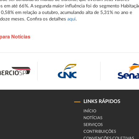
 em até 66%. A segunda maior influência foi do segmento Habitaçã
 0,58% em relação a outubro, acumulando alta de 5,31% no ano e
doze meses. Confira os detalhes
aqui
.
para Notícias
LINKS RÁPIDOS
INÍCIO
NOTÍCIAS
SERVIÇOS
CONTRIBUIÇÕES
CONVENÇÕES COLETIVAS