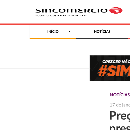
INÍCIO
NOTÍCIAS
NOTÍCIA
17 de jan
Pre
pre