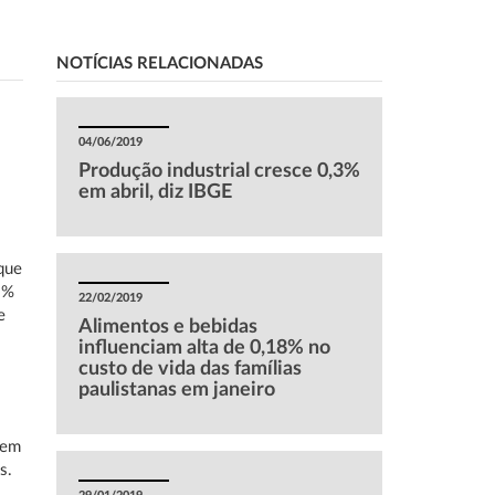
NOTÍCIAS RELACIONADAS
04/06/2019
Produção industrial cresce 0,3%
em abril, diz IBGE
m
que
9%
22/02/2019
e
Alimentos e bebidas
influenciam alta de 0,18% no
custo de vida das famílias
paulistanas em janeiro
 em
s.