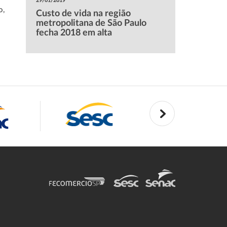
29/01/2019
o,
Custo de vida na região
metropolitana de São Paulo
fecha 2018 em alta