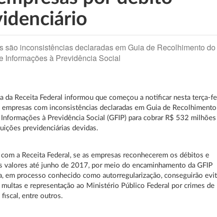
videnciário
 são inconsistências declaradas em Guia de Recolhimento do
 Informações à Previdência Social
ia da Receita Federal informou que começou a notificar nesta terça-fe
1 empresas com inconsistências declaradas em Guia de Recolhimento
Informações à Previdência Social (GFIP) para cobrar R$ 532 milhões
uições previdenciárias devidas.
com a Receita Federal, se as empresas reconhecerem os débitos e
s valores até junho de 2017, por meio do encaminhamento da GFIP
ra, em processo conhecido como autorregularização, conseguirão evit
 multas e representação ao Ministério Público Federal por crimes de
fiscal, entre outros.