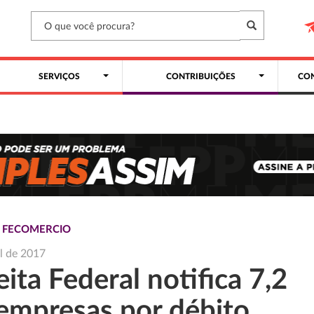
SERVIÇOS
CONTRIBUIÇÕES
CON
S FECOMERCIO
il de 2017
ita Federal notifica 7,2
 empresas por débito