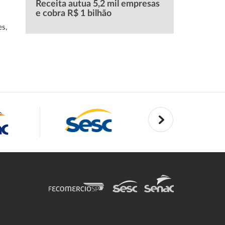
Receita autua 5,2 mil empresas
e cobra R$ 1 bilhão
es,