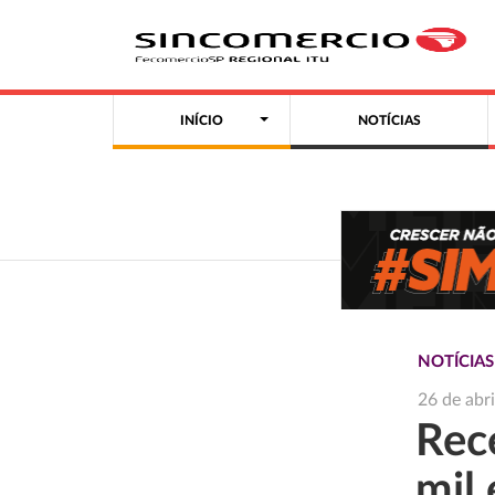
INÍCIO
NOTÍCIAS
NOTÍCIA
26 de abr
Rece
mil