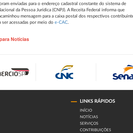
foram enviadas para o endereço cadastral constante do sistema de
acional da Pessoa Jurídica (CNPJ). A Receita Federal informa que
aminhou mensagem para a caixa postal dos respectivos contribuint
 ser acessadas por meio do
e-CAC
.
para Notícias
LINKS RÁPIDOS
INÍCIO
NOTÍCIAS
SERVIÇOS
CONTRIBUIÇÕES