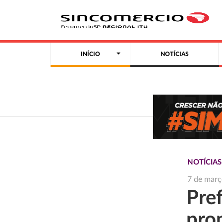
INÍCIO
NOTÍCIAS
NOTÍCIA
7 de març
Pre
pro