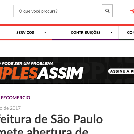
SERVIÇOS
CONTRIBUIÇÕES
CON
S FECOMERCIO
o de 2017
feitura de São Paulo
mete abertura de