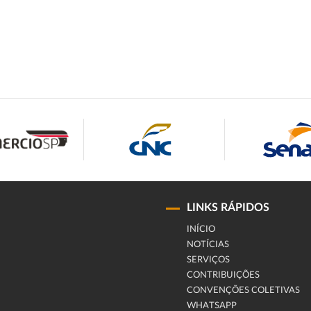
LINKS RÁPIDOS
INÍCIO
NOTÍCIAS
SERVIÇOS
CONTRIBUIÇÕES
CONVENÇÕES COLETIVAS
WHATSAPP