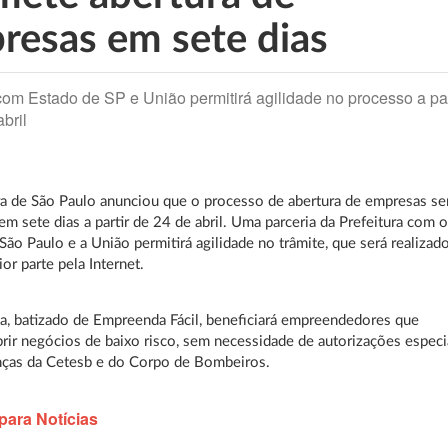
resas em sete dias
com Estado de SP e União permitirá agilidade no processo a par
bril
ra de São Paulo anunciou que o processo de abertura de empresas se
em sete dias a partir de 24 de abril. Uma parceria da Prefeitura com 
São Paulo e a União permitirá agilidade no trâmite, que será realizad
or parte pela Internet.
, batizado de Empreenda Fácil, beneficiará empreendedores que
rir negócios de baixo risco, sem necessidade de autorizações especi
nças da Cetesb e do Corpo de Bombeiros.
para Notícias