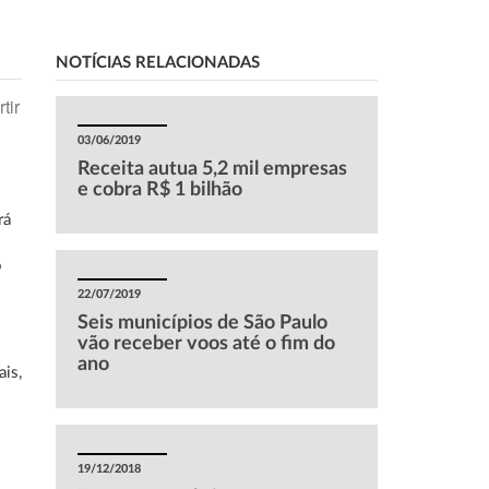
NOTÍCIAS RELACIONADAS
tir
03/06/2019
Receita autua 5,2 mil empresas
e cobra R$ 1 bilhão
rá
o
o
22/07/2019
Seis municípios de São Paulo
vão receber voos até o fim do
ano
ais,
19/12/2018