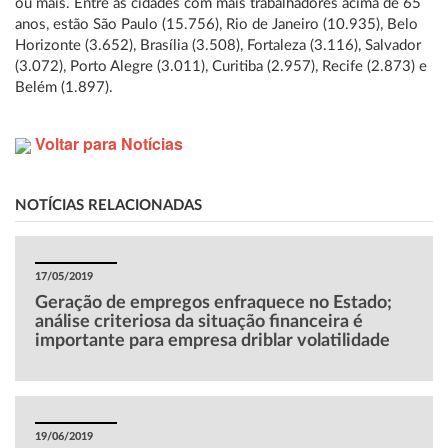
ou mais. Entre as cidades com mais trabalhadores acima de 65
anos, estão São Paulo (15.756), Rio de Janeiro (10.935), Belo
Horizonte (3.652), Brasília (3.508), Fortaleza (3.116), Salvador
(3.072), Porto Alegre (3.011), Curitiba (2.957), Recife (2.873) e
Belém (1.897).
Voltar para Notícias
NOTÍCIAS RELACIONADAS
17/05/2019
Geração de empregos enfraquece no Estado;
análise criteriosa da situação financeira é
importante para empresa driblar volatilidade
19/06/2019