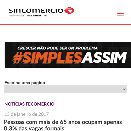
Toggl
navig
Escolha uma página
NOTÍCIAS FECOMERCIO
13 de janeiro de 2017
Pessoas com mais de 65 anos ocupam apenas
0,3% das vagas formais