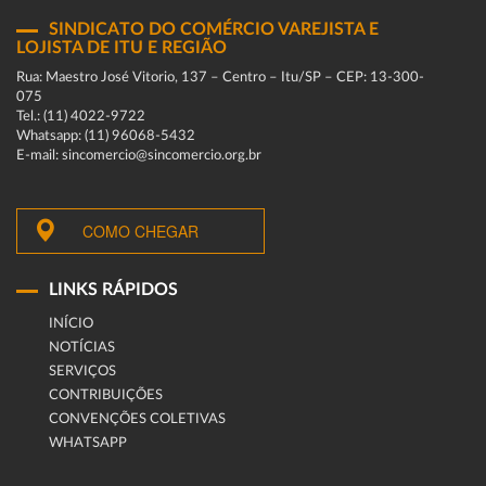
SINDICATO DO COMÉRCIO VAREJISTA E
LOJISTA DE ITU E REGIÃO
Rua: Maestro José Vitorio, 137 – Centro – Itu/SP – CEP: 13-300-
075
Tel.: (11) 4022-9722
Whatsapp: (11) 96068-5432
E-mail: sincomercio@sincomercio.org.br
COMO CHEGAR
LINKS RÁPIDOS
INÍCIO
NOTÍCIAS
SERVIÇOS
CONTRIBUIÇÕES
CONVENÇÕES COLETIVAS
WHATSAPP