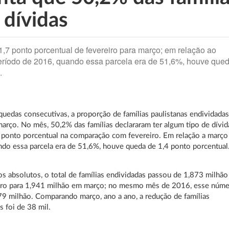
 dívidas
 1,7 ponto porcentual de fevereiro para março; em relação ao
ríodo de 2016, quando essa parcela era de 51,6%, houve que
.
quedas consecutivas, a proporção de famílias paulistanas endividada
arço. No mês, 50,2% das famílias declararam ter algum tipo de dívid
7 ponto porcentual na comparação com fevereiro. Em relação a março
do essa parcela era de 51,6%, houve queda de 1,4 ponto porcentual
 absolutos, o total de famílias endividadas passou de 1,873 milhão
iro para 1,941 milhão em março; no mesmo mês de 2016, esse núm
79 milhão. Comparando março, ano a ano, a redução de famílias
s foi de 38 mil.