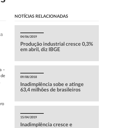
NOTÍCIAS RELACIONADAS
da
04/06/2019
Produção industrial cresce 0,3%
em abril, diz IBGE
s
a –
 de
09/08/2018
.
Inadimplência sobe e atinge
63,4 milhões de brasileiros
ero
15/04/2019
Inadimplência cresce e