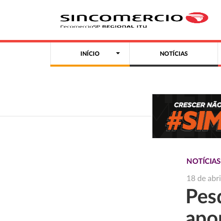
INÍCIO
NOTÍCIAS
NOTÍCIA
18 de abr
Pes
apo