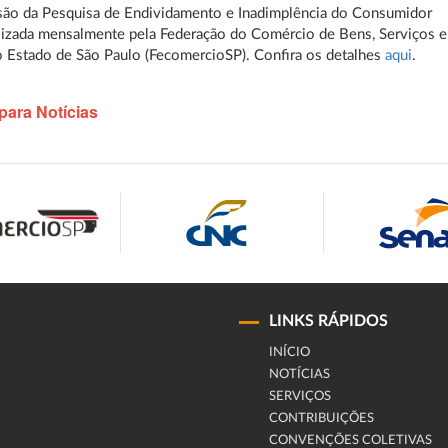
são da Pesquisa de Endividamento e Inadimplência do Consumidor
alizada mensalmente pela Federação do Comércio de Bens, Serviços e
 Estado de São Paulo (FecomercioSP). Confira os detalhes
aqui
.
para Notícias
LINKS RÁPIDOS
INÍCIO
NOTÍCIAS
SERVIÇOS
CONTRIBUIÇÕES
CONVENÇÕES COLETIVAS