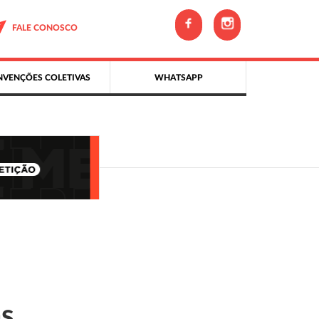
FALE CONOSCO
VENÇÕES COLETIVAS
WHATSAPP
as