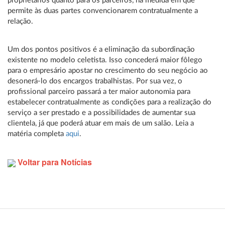
proprietários quanto para os parceiros, na medida em que
permite às duas partes convencionarem contratualmente a
relação.
Um dos pontos positivos é a eliminação da subordinação
existente no modelo celetista. Isso concederá maior fôlego
para o empresário apostar no crescimento do seu negócio ao
desonerá-lo dos encargos trabalhistas. Por sua vez, o
profissional parceiro passará a ter maior autonomia para
estabelecer contratualmente as condições para a realização do
serviço a ser prestado e a possibilidades de aumentar sua
clientela, já que poderá atuar em mais de um salão. Leia a
matéria completa
aqui
.
Voltar para Notícias