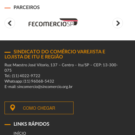
PARCEIROS
SINDICATO DO COMÉRCIO VAREJISTA E
LOJISTA DE ITU E REGIÃO
Rua: Maestro José Vitorio, 137 – Centro – Itu/SP – CEP: 13-300-
075
Tel.: (11) 4022-9722
Whatsapp: (11) 96068-5432
E-mail: sincomercio@sincomercio.org.br
COMO CHEGAR
LINKS RÁPIDOS
INÍCIO