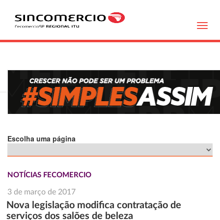
Toggl
navig
Escolha uma página
NOTÍCIAS FECOMERCIO
3 de março de 2017
Nova legislação modifica contratação de
serviços dos salões de beleza