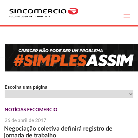
Toggl
navig
Escolha uma página
NOTÍCIAS FECOMERCIO
26 de abril de 2017
Negociação coletiva definirá registro de
jornada de trabalho