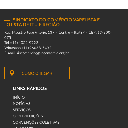
SINDICATO DO COMÉRCIO VAREJISTA E
LOJISTA DE ITU E REGIÃO
Rua: Maestro José Vitorio, 137 – Centro – Itu/SP – CEP: 13-300-
075
Tel.: (11) 4022-9722
Whatsapp: (11) 96068-5432
E-mail: sincomercio@sincomercio.org.br
COMO CHEGAR
LINKS RÁPIDOS
INÍCIO
NOTÍCIAS
SERVIÇOS
CONTRIBUIÇÕES
CONVENÇÕES COLETIVAS