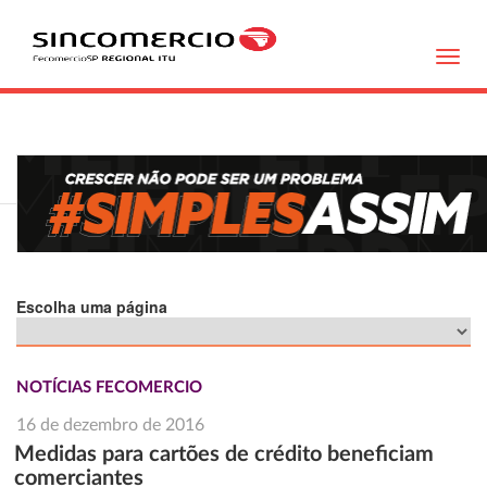
Toggl
navig
Escolha uma página
NOTÍCIAS FECOMERCIO
16 de dezembro de 2016
Medidas para cartões de crédito beneficiam
comerciantes