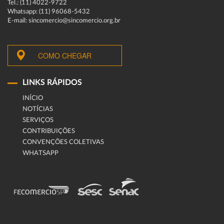
Tel.: (11) 4022-9722
Whatsapp: (11) 96068-5432
E-mail: sincomercio@sincomercio.org.br
COMO CHEGAR
LINKS RÁPIDOS
INÍCIO
NOTÍCIAS
SERVIÇOS
CONTRIBUIÇÕES
CONVENÇÕES COLETIVAS
WHATSAPP