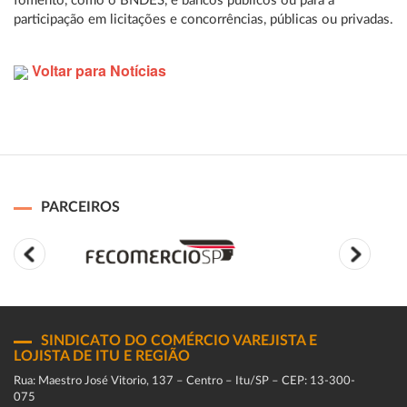
fomento, como o BNDES, e bancos públicos ou para a
participação em licitações e concorrências, públicas ou privadas.
Voltar para Notícias
PARCEIROS
SINDICATO DO COMÉRCIO VAREJISTA E
LOJISTA DE ITU E REGIÃO
Rua: Maestro José Vitorio, 137 – Centro – Itu/SP – CEP: 13-300-
075