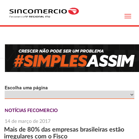
Toggl
navig
Escolha uma página
NOTÍCIAS FECOMERCIO
14 de março de 2017
Mais de 80% das empresas brasileiras estão
irregulares com o Fisco