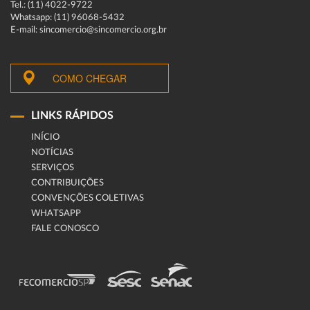
Tel.: (11) 4022-9722
Whatsapp: (11) 96068-5432
E-mail: sincomercio@sincomercio.org.br
COMO CHEGAR
LINKS RÁPIDOS
INÍCIO
NOTÍCIAS
SERVIÇOS
CONTRIBUIÇÕES
CONVENÇÕES COLETIVAS
WHATSAPP
FALE CONOSCO