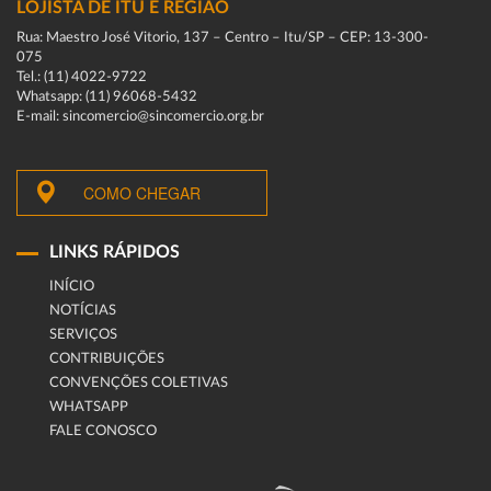
LOJISTA DE ITU E REGIÃO
Rua: Maestro José Vitorio, 137 – Centro – Itu/SP – CEP: 13-300-
075
Tel.: (11) 4022-9722
Whatsapp: (11) 96068-5432
E-mail: sincomercio@sincomercio.org.br
COMO CHEGAR
LINKS RÁPIDOS
INÍCIO
NOTÍCIAS
SERVIÇOS
CONTRIBUIÇÕES
CONVENÇÕES COLETIVAS
WHATSAPP
FALE CONOSCO