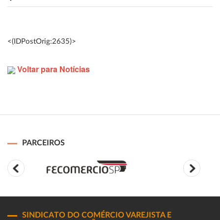
<(IDPostOrig:2635)>
Voltar para Notícias
PARCEIROS
SINDICATO DO COMÉRCIO VAREJISTA E