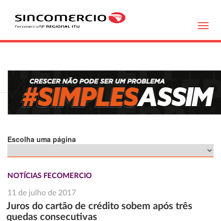
Toggl
navig
Escolha uma página
NOTÍCIAS FECOMERCIO
11 de julho de 2017
Juros do cartão de crédito sobem após três
quedas consecutivas