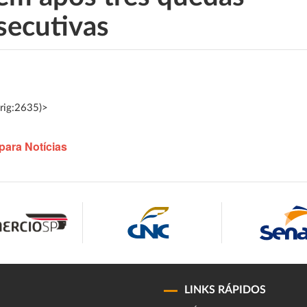
secutivas
rig:2635)>
para Notícias
LINKS RÁPIDOS