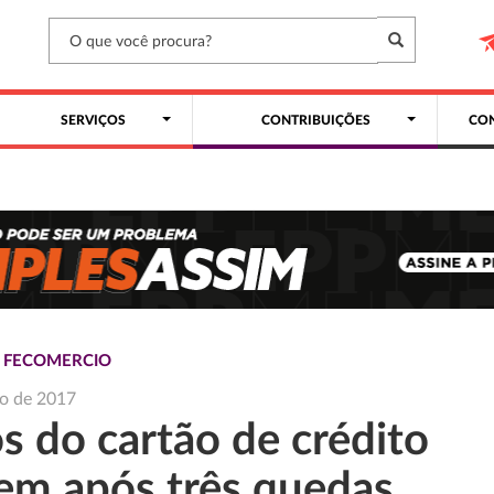
SERVIÇOS
CONTRIBUIÇÕES
CON
S FECOMERCIO
ho de 2017
s do cartão de crédito
em após três quedas