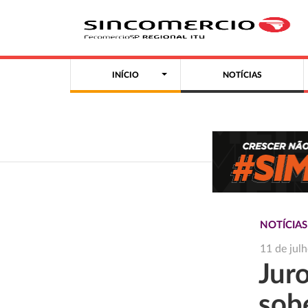
INÍCIO
NOTÍCIAS
NOTÍCIA
11 de jul
Juro
sob