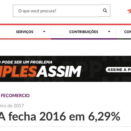
SERVIÇOS
CONTRIBUIÇÕES
CON
S FECOMERCIO
eiro de 2017
A fecha 2016 em 6,29%