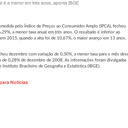
l é a menor em três anos, aponta IBGE
, medida pelo Índice de Preços ao Consumidor Amplo (IPCA), fechou
29%, a menor taxa anual em três anos. O resultado é inferior ao
 em 2015, quando a alta foi de 10,67%, o maior avanço em 13 anos.
chou dezembro com variação de 0,30%, a menor taxa para o mês des
do de 0,28% de dezembro de 2008. As informações foram divulgadas
 Instituto Brasileiro de Geografia e Estatística (IBGE).
para Notícias