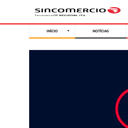
INÍCIO
NOTÍCIAS