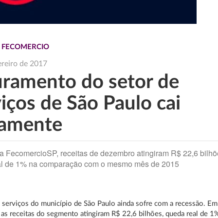
S FECOMERCIO
ereiro de 2017
uramento do setor de
iços de São Paulo cai
amente
 FecomercioSP, receitas de dezembro atingiram R$ 22,6 bilhõ
al de 1% na comparação com o mesmo mês de 2015
 serviços do município de São Paulo ainda sofre com a recessão. Em
as receitas do segmento atingiram R$ 22,6 bilhões, queda real de 1