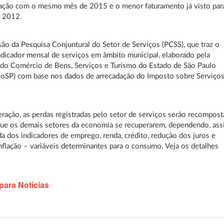
ação com o mesmo mês de 2015 e o menor faturamento já visto par
 2012.
ão da Pesquisa Conjuntural do Setor de Serviços (PCSS), que traz o
ndicador mensal de serviços em âmbito municipal, elaborado pela
do Comércio de Bens, Serviços e Turismo do Estado de São Paulo
ioSP) com base nos dados de arrecadação do Imposto sobre Serviço
eração, as perdas registradas pelo setor de serviços serão recompost
ue os demais setores da economia se recuperarem, dependendo, ass
a dos indicadores de emprego, renda, crédito, redução dos juros e
nflação – variáveis determinantes para o consumo. Veja os detalhes
para Notícias