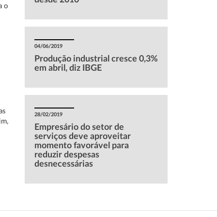
desde 2010
a o
04/06/2019
Produção industrial cresce 0,3%
em abril, diz IBGE
s
as
28/02/2019
im,
Empresário do setor de
serviços deve aproveitar
momento favorável para
reduzir despesas
desnecessárias