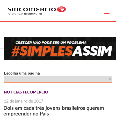
Toggl
navig
Escolha uma página
NOTÍCIAS FECOMERCIO
12 de janeiro de 2017
Dois em cada três jovens brasileiros querem
empreender no País