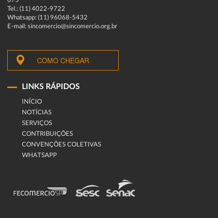
075
Tel.: (11) 4022-9722
Whatsapp: (11) 96068-5432
E-mail: sincomercio@sincomercio.org.br
COMO CHEGAR
LINKS RÁPIDOS
INÍCIO
NOTÍCIAS
SERVIÇOS
CONTRIBUIÇÕES
CONVENÇÕES COLETIVAS
WHATSAPP