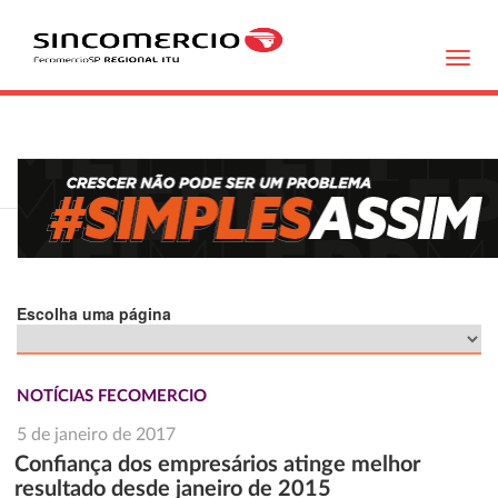
Toggl
navig
Escolha uma página
NOTÍCIAS FECOMERCIO
5 de janeiro de 2017
Confiança dos empresários atinge melhor
resultado desde janeiro de 2015