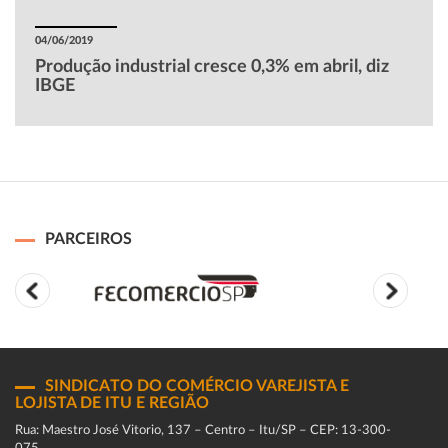
04/06/2019
Produção industrial cresce 0,3% em abril, diz
IBGE
PARCEIROS
SINDICATO DO COMÉRCIO VAREJISTA E
LOJISTA DE ITU E REGIÃO
Rua: Maestro José Vitorio, 137 – Centro – Itu/SP – CEP: 13-300-