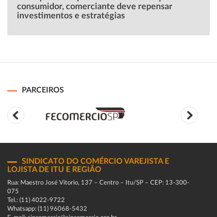
consumidor, comerciante deve repensar
investimentos e estratégias
PARCEIROS
SINDICATO DO COMÉRCIO VAREJISTA E
LOJISTA DE ITU E REGIÃO
Rua: Maestro José Vitorio, 137 – Centro – Itu/SP – CEP: 13-300-
075
Tel.: (11) 4022-9722
Whatsapp: (11) 96068-5432