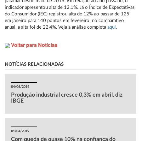
patamar desde maio de 2015. Em relação ao ano passado, o
indicador apresentou alta de 12,1%. Já o Índice de Expectativas
do Consumidor (IEC) registrou alta de 12% ao passar de 125
em janeiro para 140 pontos em fevereiro; no comparativo
anual, a alta foi de 22,4%. Veja a análise completa
aqui
.
Voltar para Notícias
NOTÍCIAS RELACIONADAS
04/06/2019
Produção industrial cresce 0,3% em abril, diz
IBGE
01/04/2019
Com queda de quase 10% na confiança do