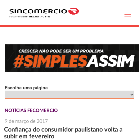
Toggl
navig
Escolha uma página
NOTÍCIAS FECOMERCIO
9 de março de 2017
Confiança do consumidor paulistano volta a
subir em fevereiro