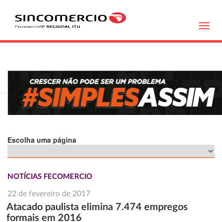
Toggl
navig
Escolha uma página
NOTÍCIAS FECOMERCIO
22 de fevereiro de 2017
Atacado paulista elimina 7.474 empregos
formais em 2016