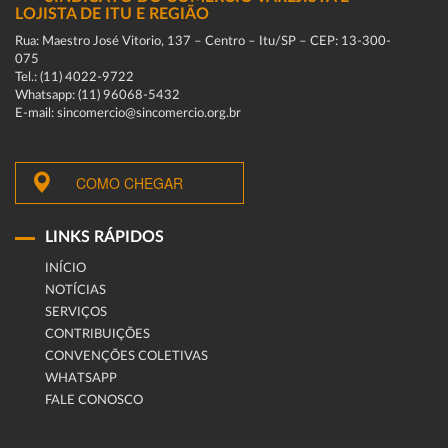
LOJISTA DE ITU E REGIÃO
Rua: Maestro José Vitorio, 137 – Centro – Itu/SP – CEP: 13-300-
075
Tel.: (11) 4022-9722
Whatsapp: (11) 96068-5432
E-mail: sincomercio@sincomercio.org.br
COMO CHEGAR
LINKS RÁPIDOS
INÍCIO
NOTÍCIAS
SERVIÇOS
CONTRIBUIÇÕES
CONVENÇÕES COLETIVAS
WHATSAPP
FALE CONOSCO