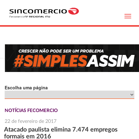
Toggl
navig
Escolha uma página
NOTÍCIAS FECOMERCIO
22 de fevereiro de 2017
Atacado paulista elimina 7.474 empregos
formais em 2016