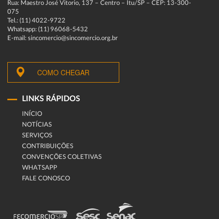
Rua: Maestro José Vitorio, 137 – Centro – Itu/SP – CEP: 13-300-
075
Tel.: (11) 4022-9722
Whatsapp: (11) 96068-5432
E-mail: sincomercio@sincomercio.org.br
COMO CHEGAR
LINKS RÁPIDOS
INÍCIO
NOTÍCIAS
SERVIÇOS
CONTRIBUIÇÕES
CONVENÇÕES COLETIVAS
WHATSAPP
FALE CONOSCO