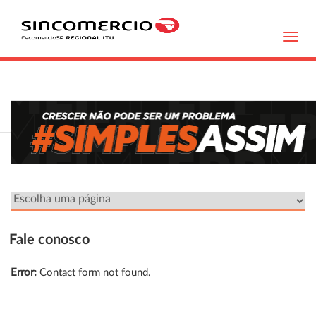
Toggl
navig
Fale conosco
Error:
Contact form not found.