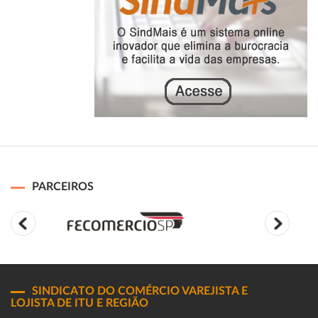
PARCEIROS
SINDICATO DO COMÉRCIO VAREJISTA E
LOJISTA DE ITU E REGIÃO