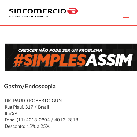
Toggl
navig
Gastro/Endoscopia
DR. PAULO ROBERTO GUN
Rua Piauí, 317 / Brasil
Itu/SP
Fone: (11) 4013-0904 / 4013-2818
Desconto: 15% a 25%