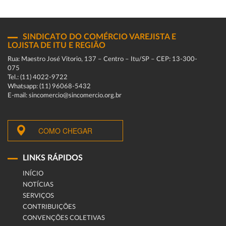
SINDICATO DO COMÉRCIO VAREJISTA E
LOJISTA DE ITU E REGIÃO
Rua: Maestro José Vitorio, 137 – Centro – Itu/SP – CEP: 13-300-
075
Tel.: (11) 4022-9722
Whatsapp: (11) 96068-5432
E-mail: sincomercio@sincomercio.org.br
COMO CHEGAR
LINKS RÁPIDOS
INÍCIO
NOTÍCIAS
SERVIÇOS
CONTRIBUIÇÕES
CONVENÇÕES COLETIVAS