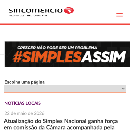
Toggl
navig
Escolha uma página
NOTÍCIAS LOCAIS
22 de maio de 2026
Atualização do Simples Nacional ganha força
em comissão da Câmara acompanhada pela