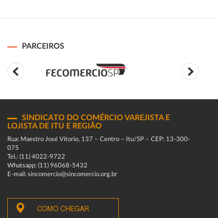
PARCEIROS
SINDICATO DO COMÉRCIO VAREJISTA E
LOJISTA DE ITU E REGIÃO
Rua: Maestro José Vitorio, 137 – Centro – Itu/SP – CEP: 13-300-
075
Tel.: (11) 4022-9722
Whatsapp: (11) 96068-5432
E-mail: sincomercio@sincomercio.org.br
COMO CHEGAR