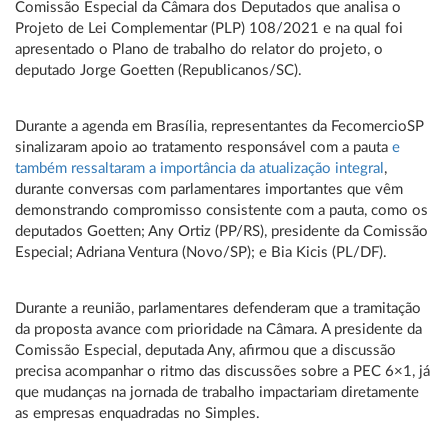
Comissão Especial da Câmara dos Deputados que analisa o
Projeto de Lei Complementar (PLP) 108/2021 e na qual foi
apresentado o Plano de trabalho do relator do projeto, o
deputado Jorge Goetten (Republicanos/SC).
Durante a agenda em Brasília, representantes da FecomercioSP
sinalizaram apoio ao tratamento responsável com a pauta
e
também ressaltaram a importância da atualização integral
,
durante conversas com parlamentares importantes que vêm
demonstrando compromisso consistente com a pauta, como os
deputados Goetten; Any Ortiz (PP/RS), presidente da Comissão
Especial; Adriana Ventura (Novo/SP); e Bia Kicis (PL/DF).
Durante a reunião, parlamentares defenderam que a tramitação
da proposta avance com prioridade na Câmara. A presidente da
Comissão Especial, deputada Any, afirmou que a discussão
precisa acompanhar o ritmo das discussões sobre a PEC 6×1, já
que mudanças na jornada de trabalho impactariam diretamente
as empresas enquadradas no Simples.